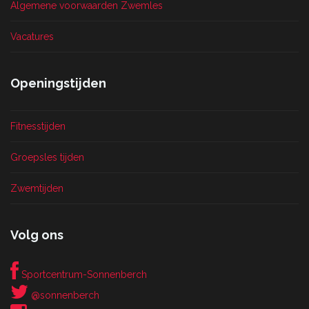
Algemene voorwaarden Zwemles
Vacatures
Openingstijden
Fitnesstijden
Groepsles tijden
Zwemtijden
Volg ons
Sportcentrum-Sonnenberch
@sonnenberch