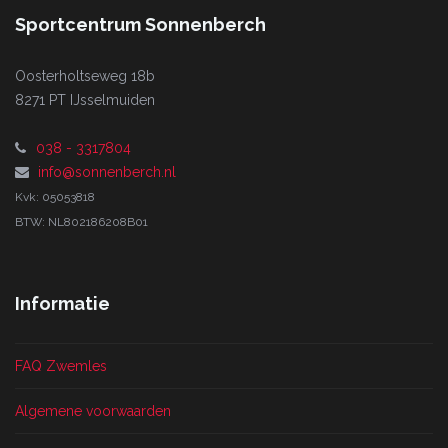
Sportcentrum Sonnenberch
Oosterholtseweg 18b
8271 PT IJsselmuiden
038 - 3317804
info@sonnenberch.nl
Kvk: 05053818
BTW: NL802186208B01
Informatie
FAQ Zwemles
Algemene voorwaarden