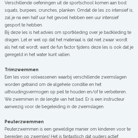
Verschillende oefeningen uit de sportschool komen aan bod:
squats, burpees, crunches, planken. Omdat de les zo intensief is,
zal je na een half uur het gevoel hebben een uur intensief
gesport te hebben.
Bij deze les is het advies om sportkleding over je badkleding te
dragen. Let er wel op dat het materiaal is dat niet zwaar wordt
als het nat wordt. want de fun factor tijdens deze les is ook dat je
geregeld in het water kunt vallen.
Trimzwemmen
Een les voor volwassenen waarbij verschillende zwemslagen
worden getraind om de algehele conditie en het
uithoudingsvermogen op peil te houden en/of te verbeteren.
We zwemmen in de lengte van het bad. Er is een instructeur
aanwezig voor de begeleiding in de zwemslagen.
Peuterzwemmen
Peuterzwemmen is een geweldige manier om kinderen voor te
bereiden op zwemles! Het is fantastisch dat ouders actief