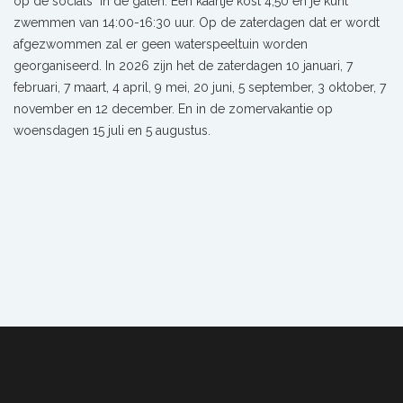
op de socials in de gaten. Een kaartje kost 4,50 en je kunt
zwemmen van 14:00-16:30 uur. Op de zaterdagen dat er wordt
afgezwommen zal er geen waterspeeltuin worden
georganiseerd. In 2026 zijn het de zaterdagen 10 januari, 7
februari, 7 maart, 4 april, 9 mei, 20 juni, 5 september, 3 oktober, 7
november en 12 december. En in de zomervakantie op
woensdagen 15 juli en 5 augustus.