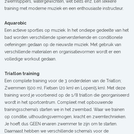
zwemflippers, watergewichten, wet belts enz. Een lekkere
training met moderne muziek en een enthousiaste instructeur.
Aquarobic
Een actieve sportles op muziek. In het ondiepe gedeelte van het
bad worden verschillende spierversterkende en conditionele
oefeningen gedaan op de nieuwste muziek. Met gebruik van
verschillende materialen en organisatievormen wordt er een
volledige workout gedaan.
Triatlon training
Een complete training voor de 3 onderdelen van de Triatlon;
Zwemmen (500 m), Fietsen (20 km) en Lopen(5 km). Met deze
training word je voorbereid op de 1/8 triatlon die georganiseerd
wordt in het sportcentrum. Compleet met opbouwende
trainingsschema’s starten we in het zwembad. Waar we trainen
op conditie, uithoudingsvermogen, kracht en zwemtechnieken.
Je hoeft dus GEEN ervaren zwemmer te zijn om te starten.
Daarnaast hebben we verschillende schema’s voor de