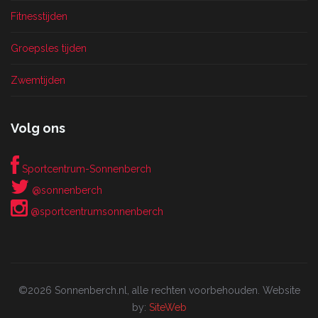
Fitnesstijden
Groepsles tijden
Zwemtijden
Volg ons
Sportcentrum-Sonnenberch
@sonnenberch
@sportcentrumsonnenberch
©2026 Sonnenberch.nl, alle rechten voorbehouden. Website
by:
SiteWeb