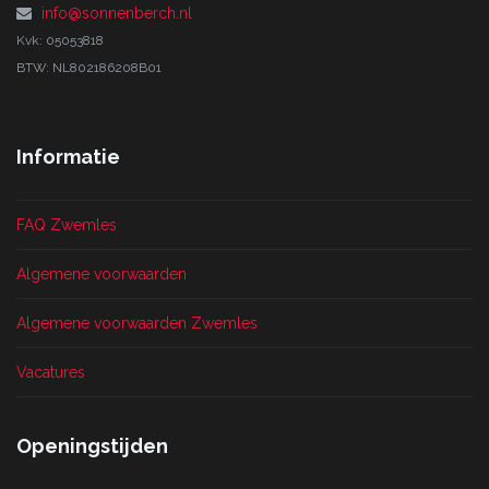
info@sonnenberch.nl
Kvk: 05053818
BTW: NL802186208B01
Informatie
FAQ Zwemles
Algemene voorwaarden
Algemene voorwaarden Zwemles
Vacatures
Openingstijden