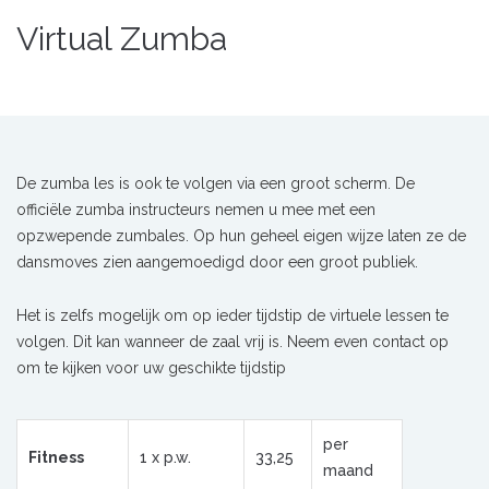
Virtual Zumba
De zumba les is ook te volgen via een groot scherm. De
officiële zumba instructeurs nemen u mee met een
opzwepende zumbales. Op hun geheel eigen wijze laten ze de
dansmoves zien aangemoedigd door een groot publiek.
Het is zelfs mogelijk om op ieder tijdstip de virtuele lessen te
volgen. Dit kan wanneer de zaal vrij is. Neem even contact op
om te kijken voor uw geschikte tijdstip
per
Fitness
1 x p.w.
33,25
maand