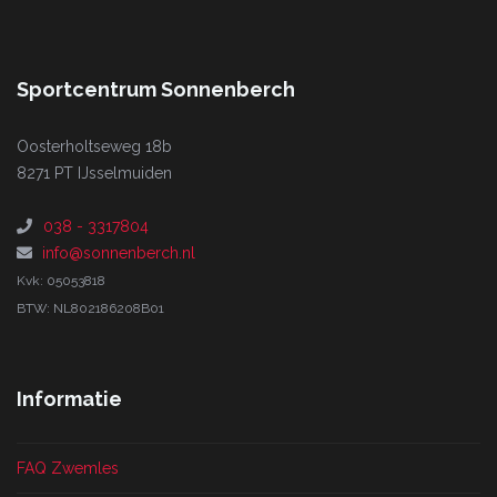
Sportcentrum Sonnenberch
Oosterholtseweg 18b
8271 PT IJsselmuiden
038 - 3317804
info@sonnenberch.nl
Kvk: 05053818
BTW: NL802186208B01
Informatie
FAQ Zwemles