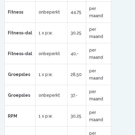
per
Fitness
onbeperkt
44,75
maand
per
Fitness-dal
1 x p.w.
30,25
maand
per
Fitness-dal
onbeperkt
40,-
maand
per
Groepsles
1 x p.w.
28,50
maand
per
Groepsles
onbeperkt
37,-
maand
per
RPM
1 x p.w.
30,25
maand
per